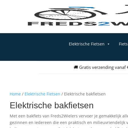
Elektrische Fietsen
Fiet
🚚 Gratis verzending vanaf
Home
/
Elektrische Fietsen
/ Elektrische bakfietsen
Elektrische bakfietsen
Met een bakfiets van Freds2Wielers vervoer je gemakkelijk all
gezinnen en iedereen die een praktisch en milieuvriendelijk ve