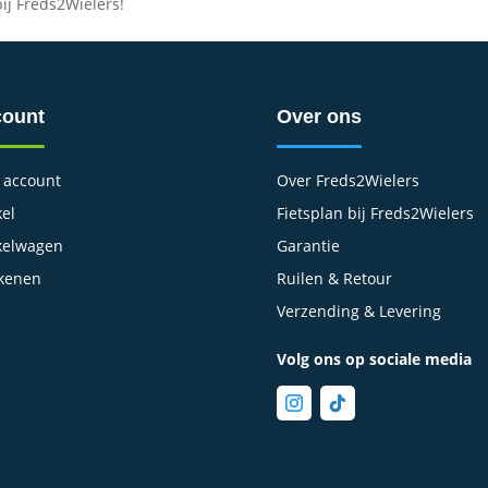
ij Freds2Wielers!
ount
Over ons
 account
Over Freds2Wielers
el
Fietsplan bij Freds2Wielers
kelwagen
Garantie
kenen
Ruilen & Retour
Verzending & Levering
Volg ons op sociale media