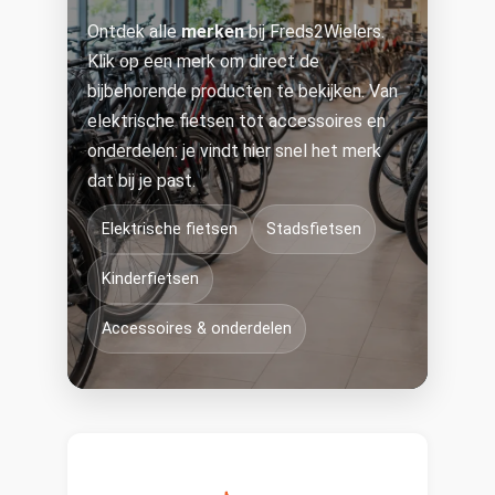
Ontdek alle
merken
bij Freds2Wielers.
Klik op een merk om direct de
bijbehorende producten te bekijken. Van
elektrische fietsen tot accessoires en
onderdelen: je vindt hier snel het merk
dat bij je past.
Elektrische fietsen
Stadsfietsen
Kinderfietsen
Accessoires & onderdelen