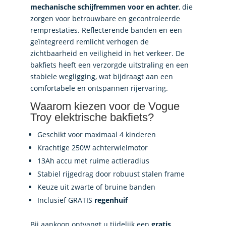
mechanische schijfremmen voor en achter
, die
zorgen voor betrouwbare en gecontroleerde
remprestaties. Reflecterende banden en een
geïntegreerd remlicht verhogen de
zichtbaarheid en veiligheid in het verkeer. De
bakfiets heeft een verzorgde uitstraling en een
stabiele wegligging, wat bijdraagt aan een
comfortabele en ontspannen rijervaring.
Waarom kiezen voor de Vogue
Troy elektrische bakfiets?
Geschikt voor maximaal 4 kinderen
Krachtige 250W achterwielmotor
13Ah accu met ruime actieradius
Stabiel rijgedrag door robuust stalen frame
Keuze uit zwarte of bruine banden
Inclusief GRATIS
regenhuif
Bij aankoop ontvangt u tijdelijk een
gratis