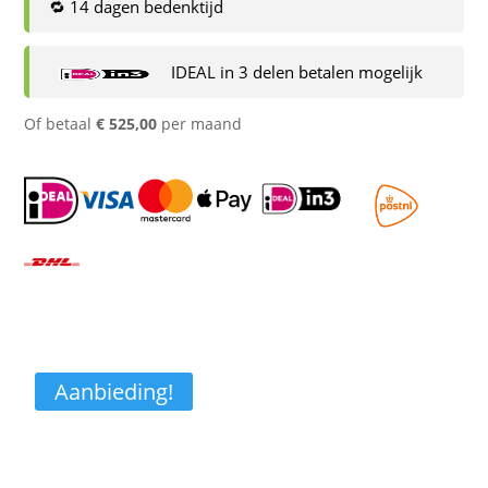
🔁 14 dagen bedenktijd
IDEAL in 3 delen betalen mogelijk
Of betaal
€
525,00
per maand
Aanbieding!