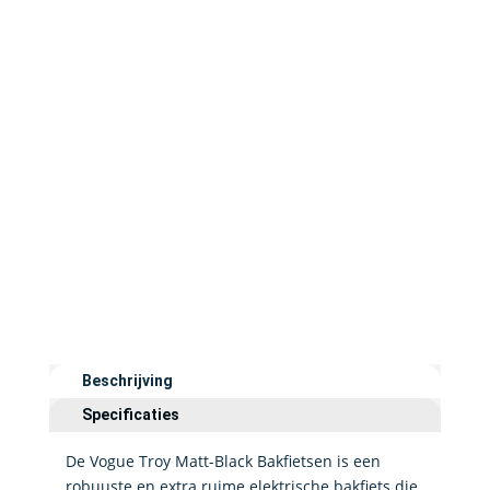
Beschrijving
Specificaties
De Vogue Troy Matt-Black Bakfietsen is een
robuuste en extra ruime elektrische bakfiets die