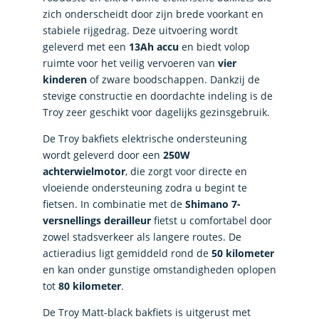
zich onderscheidt door zijn brede voorkant en
stabiele rijgedrag. Deze uitvoering wordt
geleverd met een
13Ah accu
en biedt volop
ruimte voor het veilig vervoeren van
vier
kinderen
of zware boodschappen. Dankzij de
stevige constructie en doordachte indeling is de
Troy zeer geschikt voor dagelijks gezinsgebruik.
De Troy bakfiets elektrische ondersteuning
wordt geleverd door een
250W
achterwielmotor
, die zorgt voor directe en
vloeiende ondersteuning zodra u begint te
fietsen. In combinatie met de
Shimano 7-
versnellings derailleur
fietst u comfortabel door
zowel stadsverkeer als langere routes. De
actieradius ligt gemiddeld rond de
50 kilometer
en kan onder gunstige omstandigheden oplopen
tot
80 kilometer
.
De Troy Matt-black bakfiets is uitgerust met