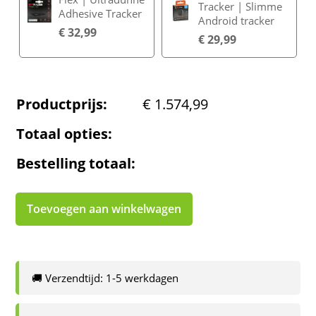
Tracker | Slimme
Adhesive Tracker
Android tracker
€
32,99
€
29,99
Productprijs:
€
1.574,99
Totaal opties:
Bestelling totaal:
Toevoegen aan winkelwagen
🚚 Verzendtijd: 1-5 werkdagen