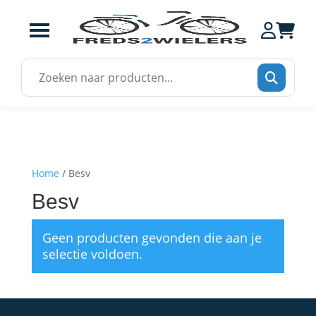
Zoek
naar:
Home
/ Besv
Besv
Geen producten gevonden die aan je
selectie voldoen.