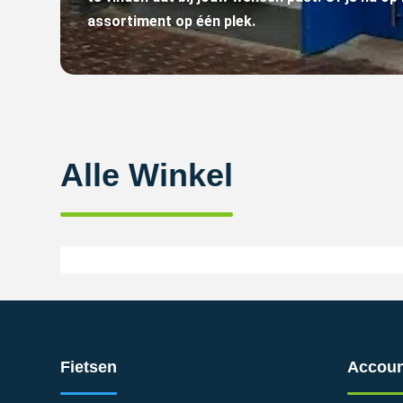
assortiment op één plek.
Alle Winkel
Fietsen
Accoun