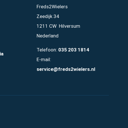
Freds2Wielers
Zeedijk 34
1211 CW Hilversum
Nederland
Telefoon:
035 203 1814
ia
E-mail:
service@freds2wielers.nl