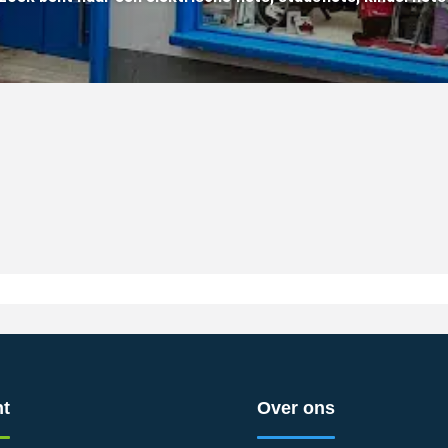
t
Over ons