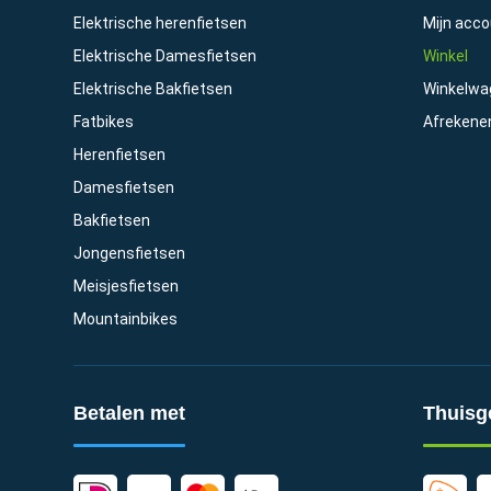
Elektrische herenfietsen
Mijn acc
Elektrische Damesfietsen
Winkel
Elektrische Bakfietsen
Winkelwa
Fatbikes
Afrekene
Herenfietsen
Damesfietsen
Bakfietsen
Jongensfietsen
Meisjesfietsen
Mountainbikes
Betalen met
Thuisg