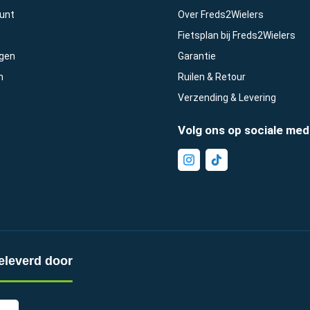
ount
Over Freds2Wielers
Fietsplan bij Freds2Wielers
gen
Garantie
n
Ruilen & Retour
Verzending & Levering
Volg ons op sociale med
eleverd door