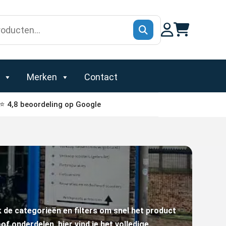
Merken
Contact
⭐ 4,8 beoordeling op Google
 de categorieën en filters om snel het product
of onderdelen, hier vind je het volledige