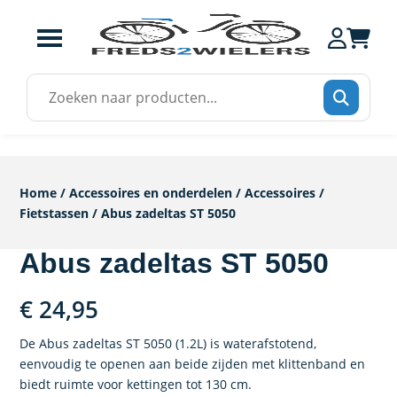
Zoek
naar:
Home
/
Accessoires en onderdelen
/
Accessoires
/
Fietstassen
/ Abus zadeltas ST 5050
Abus zadeltas ST 5050
€
24,95
De Abus zadeltas ST 5050 (1.2L) is waterafstotend,
eenvoudig te openen aan beide zijden met klittenband en
biedt ruimte voor kettingen tot 130 cm.