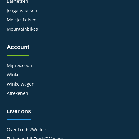
Bakfietsen
Jongensfietsen
Meisjesfietsen
Mountainbikes
Account
Mijn account
Winkel
Winkelwagen
Afrekenen
Over ons
Over Freds2Wielers
Fietsplan bij Freds2Wielers