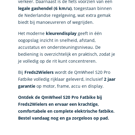
verkeer. Daarnaast is de fiets voorzien van een
legale gashendel (6 km/u)
, toegestaan binnen
de Nederlandse regelgeving, wat extra gemak
biedt bij manoeuvreren of wegrijden.
Het moderne
kleurendisplay
geeft in één
oogopslag inzicht in snelheid, afstand,
accustatus en ondersteuningsniveau. De
bediening is overzichtelijk en praktisch, zodat je
je volledig op de rit kunt concentreren.
Bij
Freds2Wielers
wordt de QmWheel S20 Pro
Fatbike volledig rijklaar geleverd, inclusief
2 jaar
garantie
op motor, frame, accu en display.
Ontdek de QmWheel S20 Pro Fatbike bij
Freds2Wielers en ervaar een krachtige,
comfortabele en complete elektrische fatbike.
Bestel vandaag nog en ga zorgeloos op pad.