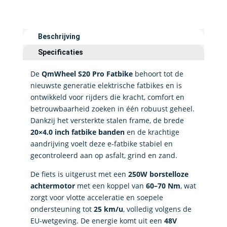
Beschrijving
Specificaties
De
QmWheel S20 Pro Fatbike
behoort tot de
nieuwste generatie elektrische fatbikes en is
ontwikkeld voor rijders die kracht, comfort en
betrouwbaarheid zoeken in één robuust geheel.
Dankzij het versterkte stalen frame, de brede
20×4.0 inch fatbike banden
en de krachtige
aandrijving voelt deze e-fatbike stabiel en
gecontroleerd aan op asfalt, grind en zand.
De fiets is uitgerust met een
250W borstelloze
achtermotor
met een koppel van
60–70 Nm
, wat
zorgt voor vlotte acceleratie en soepele
ondersteuning tot
25 km/u
, volledig volgens de
EU-wetgeving. De energie komt uit een
48V