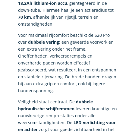
18.2Ah lithium-ion accu
, geïntegreerd in de
down-tube. Hiermee haal je een actieradius tot
70 km
, afhankelijk van rijstijl, terrein en
omstandigheden.
Voor maximaal rijcomfort beschikt de S20 Pro
over
dubbele vering
: een geveerde voorvork en
een extra vering onder het frame.
Oneffenheden, verkeersdrempels en
onverharde paden worden effectief
geabsorbeerd, wat resulteert in een ontspannen
en stabiele rijervaring. De brede banden dragen
bij aan extra grip en comfort, ook bij lagere
bandenspanning.
Veiligheid staat centraal. De
dubbele
hydraulische schijfremmen
leveren krachtige en
nauwkeurige remprestaties onder alle
weersomstandigheden. De
LED-verlichting voor
en achter
zorgt voor goede zichtbaarheid in het