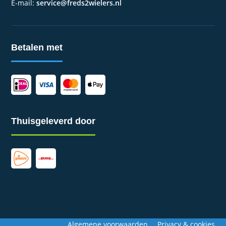
E-mail:
service@freds2wielers.nl
Betalen met
Thuisgeleverd door
Algemene voorwaarden
Privacy & cookies