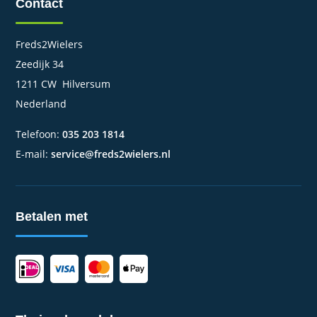
Contact
Freds2Wielers
Zeedijk 34
1211 CW Hilversum
Nederland
Telefoon:
035 203 1814
E-mail:
service@freds2wielers.nl
Betalen met