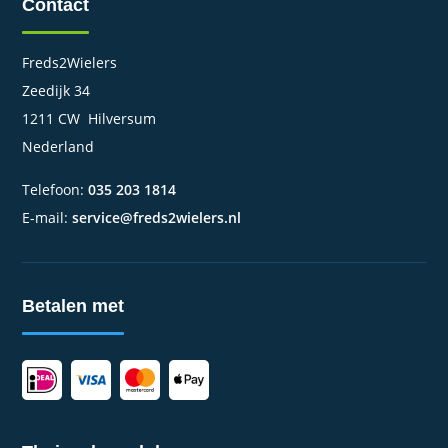
Contact
Freds2Wielers
Zeedijk 34
1211 CW Hilversum
Nederland
Telefoon:
035 203 1814
E-mail:
service@freds2wielers.nl
Betalen met