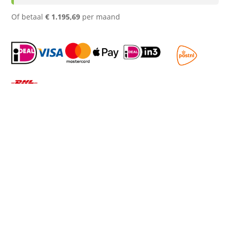
Of betaal
€
1.195,69
per maand