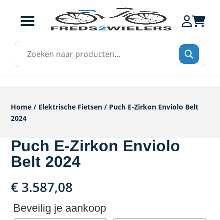
Zoek
naar:
Home
/
Elektrische Fietsen
/ Puch E-Zirkon Enviolo Belt
2024
Puch E-Zirkon Enviolo
Belt 2024
€
3.587,08
Beveilig je aankoop