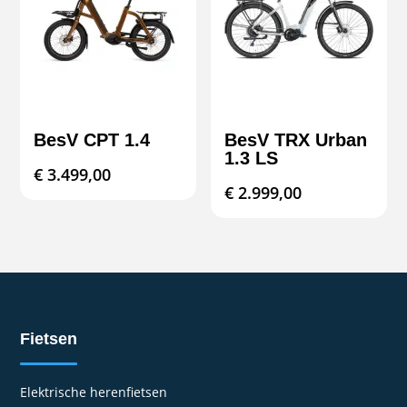
BesV CPT 1.4
BesV TRX Urban
1.3 LS
€
3.499,00
€
2.999,00
Fietsen
Elektrische herenfietsen