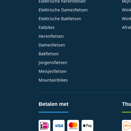
Elektrische herenfietsen
Mijn
Elektrische Damesfietsen
Wink
Elektrische Bakfietsen
Win
Fatbikes
Afre
Herenfietsen
Damesfietsen
Bakfietsen
Jongensfietsen
Meisjesfietsen
Mountainbikes
Betalen met
Thu