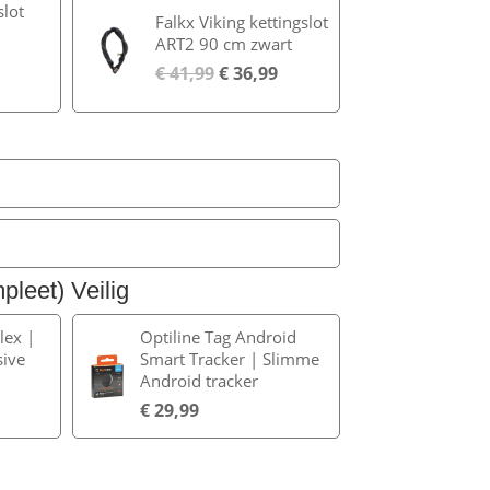
lot
Falkx Viking kettingslot
ART2 90 cm zwart
€
41,99
€
36,99
leet) Veilig
lex |
Optiline Tag Android
sive
Smart Tracker | Slimme
Android tracker
€
29,99