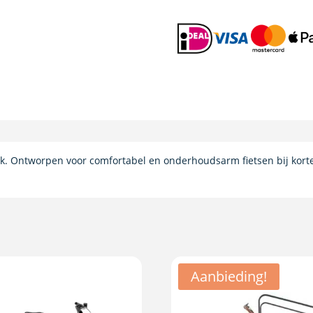
ik. Ontworpen voor comfortabel en onderhoudsarm fietsen bij kort
Aanbieding!