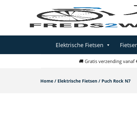
Elektrische Fietsen
Fietse
🚚 Gratis verzending vanaf
Home
/
Elektrische Fietsen
/ Puch Rock N7