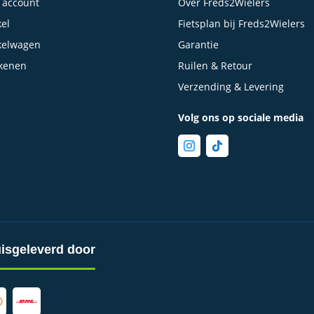
 account
Over Freds2Wielers
el
Fietsplan bij Freds2Wielers
kelwagen
Garantie
kenen
Ruilen & Retour
Verzending & Levering
Volg ons op sociale media
isgeleverd door