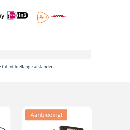
e tot middellange afstanden.
Aanbieding!