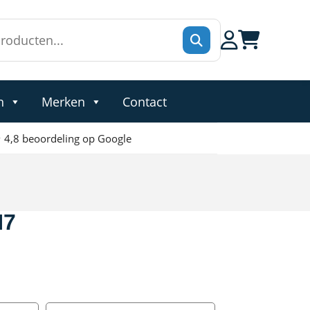
n
Merken
Contact
 4,8 beoordeling op Google
N7