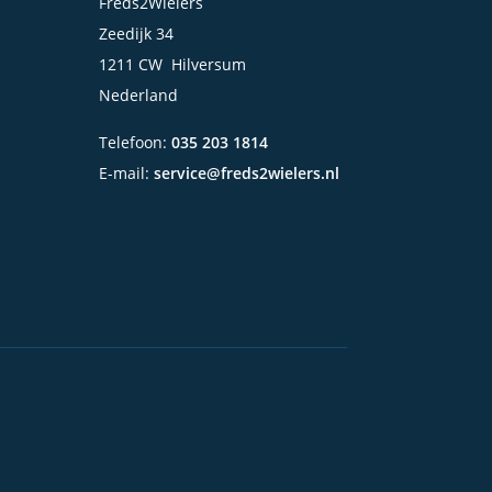
Freds2Wielers
Zeedijk 34
1211 CW Hilversum
Nederland
Telefoon:
035 203 1814
E-mail:
service@freds2wielers.nl