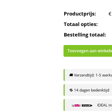
Productprijs:
€
Totaal opties:
Bestelling totaal:
Toevoegen aan winkel
🚚 Verzendtijd: 1-5 wer
🔁 14 dagen bedenktijd
IDEAL in