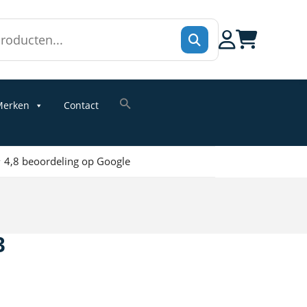
erken
Contact
 4,8 beoordeling op Google
3