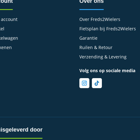
ount
Over ons
 account
Over Freds2Wielers
el
Fietsplan bij Freds2Wielers
kelwagen
Garantie
kenen
Ruilen & Retour
Verzending & Levering
Volg ons op sociale media
isgeleverd door