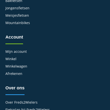
Bakfietsen
Jongensfietsen
Meisjesfietsen
Mountainbikes
Account
Mijn account
Winkel
Winkelwagen
Afrekenen
Over ons
Over Freds2Wielers
Fietsplan bij Freds2Wielers