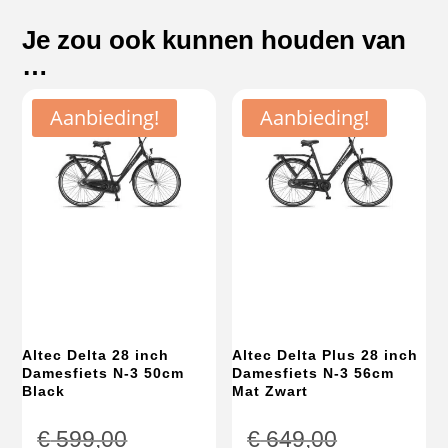
Je zou ook kunnen houden van
…
Aanbieding!
Aanbieding!
Altec Delta 28 inch
Altec Delta Plus 28 inch
Damesfiets N-3 50cm
Damesfiets N-3 56cm
Black
Mat Zwart
Oorspronkelijke
Oorspronke
€
599,00
€
649,00