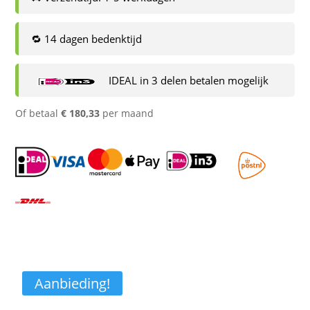
🔁 14 dagen bedenktijd
IDEAL in 3 delen betalen mogelijk
Of betaal
€
180,33
per maand
Aanbieding!