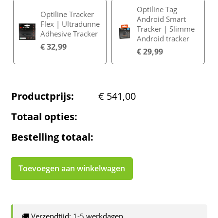
Optiline Tag
Optiline Tracker
Android Smart
Flex | Ultradunne
Tracker | Slimme
Adhesive Tracker
Android tracker
€
32,99
€
29,99
Productprijs:
€
541,00
Totaal opties:
Bestelling totaal:
Toevoegen aan winkelwagen
🚚 Verzendtijd: 1-5 werkdagen