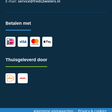
E-mail:
service@freds2wielers.nl
Betalen met
Thuisgeleverd door
Algemene voorwaarden
Privacy & cookies