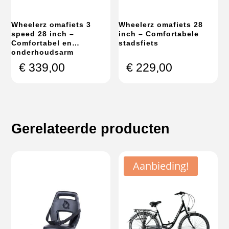
Wheelerz omafiets 3
Wheelerz omafiets 28
speed 28 inch –
inch – Comfortabele
Comfortabel en
stadsfiets
onderhoudsarm
€
339,00
€
229,00
Gerelateerde producten
Aanbieding!