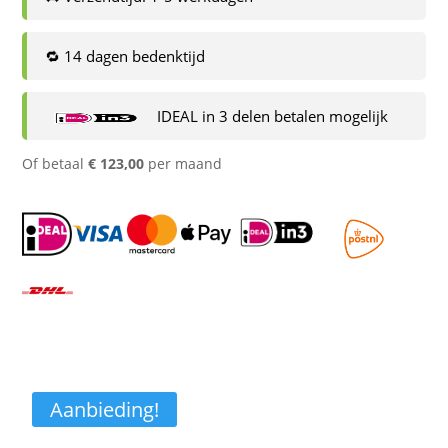
🔁 14 dagen bedenktijd
IDEAL in 3 delen betalen mogelijk
Of betaal
€
123,00
per maand
Aanbieding!