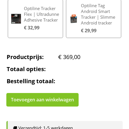
Optiline Tag
Optiline Tracker
Android Smart
Flex | Ultradunne
Tracker | Slimme
Adhesive Tracker
Android tracker
€
32,99
€
29,99
Productprijs:
€
369,00
Totaal opties:
Bestelling totaal:
Toevoegen aan winkelwagen
🚚 Verzendtijd: 1-5 werkdagen