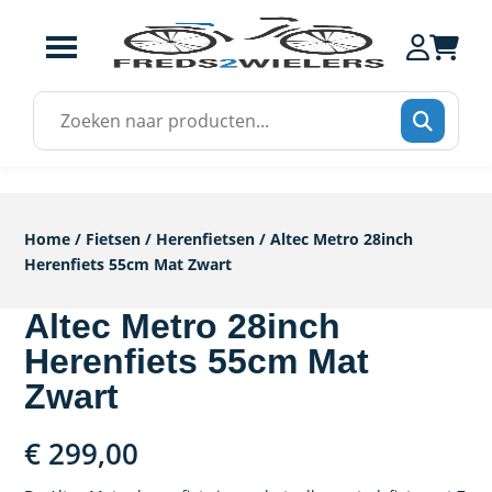
Zoek
naar:
Home
/
Fietsen
/
Herenfietsen
/ Altec Metro 28inch
Herenfiets 55cm Mat Zwart
Altec Metro 28inch
Herenfiets 55cm Mat
Zwart
€
299,00