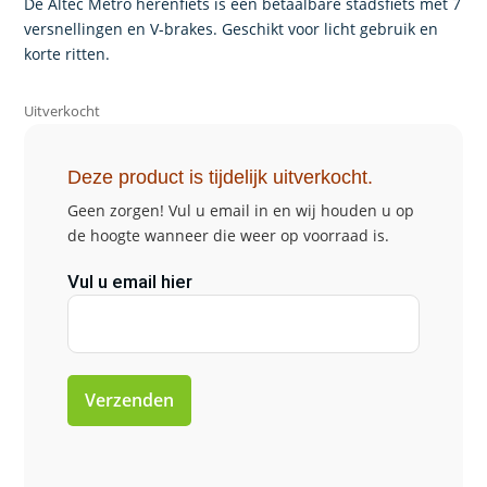
De Altec Metro herenfiets is een betaalbare stadsfiets met 7
versnellingen en V-brakes. Geschikt voor licht gebruik en
korte ritten.
Uitverkocht
Deze product is tijdelijk uitverkocht.
Geen zorgen! Vul u email in en wij houden u op
de hoogte wanneer die weer op voorraad is.
Vul u email hier