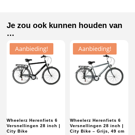
Je zou ook kunnen houden van
…
Aanbieding!
Aanbieding!
Wheelerz Herenfiets 6
Wheelerz Herenfiets 6
Versnellingen 28 inch |
Versnellingen 28 inch |
City Bike
City Bike – Grijs, 49 cm