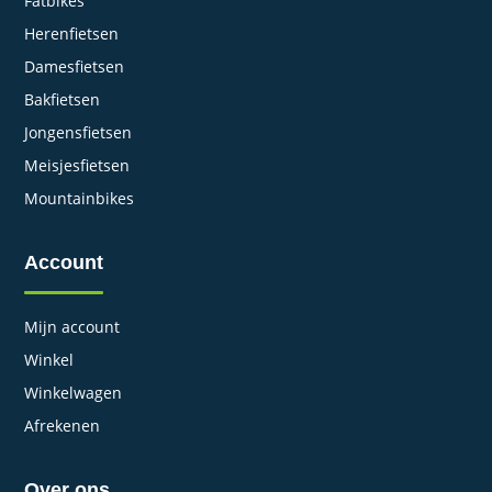
Fatbikes
Herenfietsen
Damesfietsen
Bakfietsen
Jongensfietsen
Meisjesfietsen
Mountainbikes
Account
Mijn account
Winkel
Winkelwagen
Afrekenen
Over ons