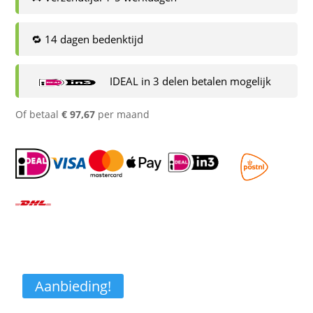
🔁 14 dagen bedenktijd
IDEAL in 3 delen betalen mogelijk
Of betaal
€
97,67
per maand
Aanbieding!