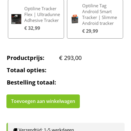
Optiline Tag
Optiline Tracker
Android Smart
Flex | Ultradunne
Tracker | Slimme
Adhesive Tracker
Android tracker
€
32,99
€
29,99
Productprijs:
€
293,00
Totaal opties:
Bestelling totaal:
Toevoegen aan winkelwagen
🚚 Verzendtijd: 1-5 werkdagen