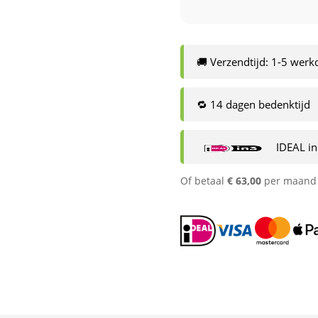
🚚 Verzendtijd: 1-5 wer
🔁 14 dagen bedenktijd
IDEAL in
Of betaal
€
63,00
per maand