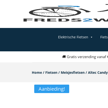
Elektrische Fietsen
Fiet
🚚 Gratis verzending vanaf
Home
/
Fietsen
/
Meisjesfietsen
/ Altec Candy
Aanbieding!