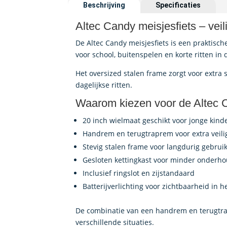
Beschrijving
Specificaties
Altec Candy meisjesfiets – vei
De Altec Candy meisjesfiets is een praktisch
voor school, buitenspelen en korte ritten in 
Het oversized stalen frame zorgt voor extra s
dagelijkse ritten.
Waarom kiezen voor de Altec C
20 inch wielmaat geschikt voor jonge kind
Handrem en terugtraprem voor extra veili
Stevig stalen frame voor langdurig gebrui
Gesloten kettingkast voor minder onderh
Inclusief ringslot en zijstandaard
Batterijverlichting voor zichtbaarheid in h
De combinatie van een handrem en terugtrap
verschillende situaties.