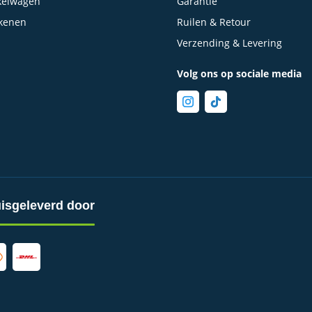
kelwagen
Garantie
kenen
Ruilen & Retour
Verzending & Levering
Volg ons op sociale media
isgeleverd door