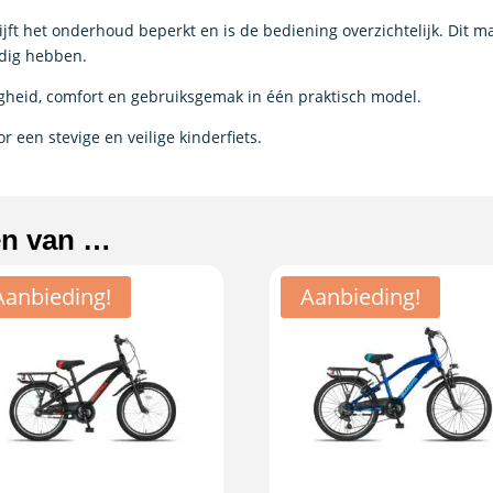
lijft het onderhoud beperkt en is de bediening overzichtelijk. Dit 
odig hebben.
igheid, comfort en gebruiksgemak in één praktisch model.
r een stevige en veilige kinderfiets.
en van …
Aanbieding!
Aanbieding!