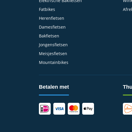
Elektrische Bakfietsen
Win
Fatbikes
Afre
Herenfietsen
Damesfietsen
Bakfietsen
Jongensfietsen
Meisjesfietsen
Mountainbikes
Betalen met
Thu