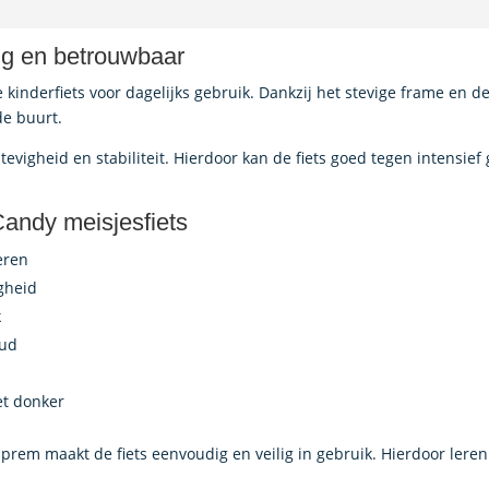
lig en betrouwbaar
e kinderfiets voor dagelijks gebruik. Dankzij het stevige frame en d
de buurt.
tevigheid en stabiliteit. Hierdoor kan de fiets goed tegen intensief 
andy meisjesfiets
eren
gheid
k
oud
et donker
rem maakt de fiets eenvoudig en veilig in gebruik. Hierdoor lere