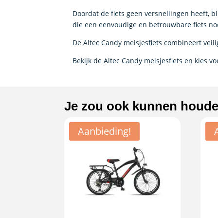
Doordat de fiets geen versnellingen heeft, b
die een eenvoudige en betrouwbare fiets n
De Altec Candy meisjesfiets combineert veil
Bekijk de Altec Candy meisjesfiets en kies voo
Je zou ook kunnen houd
Aanbieding!