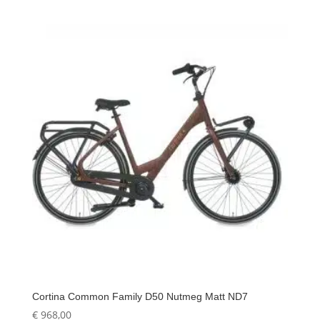
Cortina Common Family D50 Nutmeg Matt ND7
€
968,00