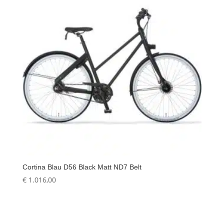
Cortina Blau D56 Black Matt ND7 Belt
€
1.016,00