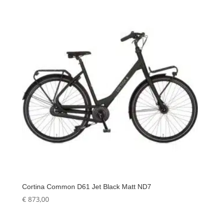
€ 969,00
Cortina Common D61 Jet Black Matt ND7
€
873,00