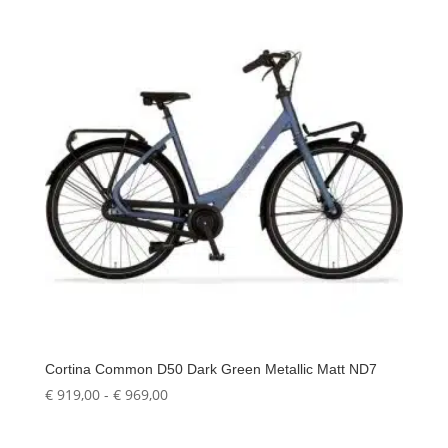
Cortina Common D50 Dark Green Metallic Matt ND7
Prijsklasse:
€
919,00
-
€
969,00
€ 919,00
tot