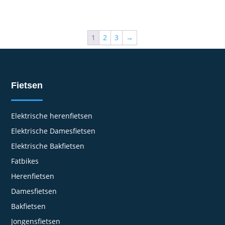
1
2
3
→
Fietsen
Elektrische herenfietsen
Elektrische Damesfietsen
Elektrische Bakfietsen
Fatbikes
Herenfietsen
Damesfietsen
Bakfietsen
Jongensfietsen