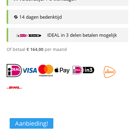
🔁 14 dagen bedenktijd
IDEAL in 3 delen betalen mogelijk
Of betaal
€
164,00
per maand
Aanbieding!