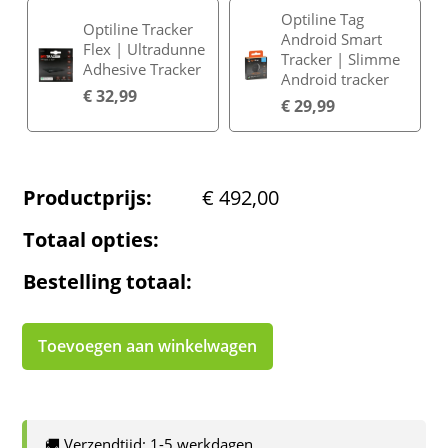
Optiline Tag
Optiline Tracker
Android Smart
Flex | Ultradunne
Tracker | Slimme
Adhesive Tracker
Android tracker
€
32,99
€
29,99
Productprijs:
€
492,00
Totaal opties:
Bestelling totaal:
Toevoegen aan winkelwagen
🚚 Verzendtijd: 1-5 werkdagen