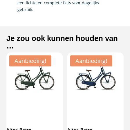
een lichte en complete fiets voor dagelijks
gebruik.
Je zou ook kunnen houden van
…
Aanbieding!
Aanbieding!
Altec Retro
Altec Retro