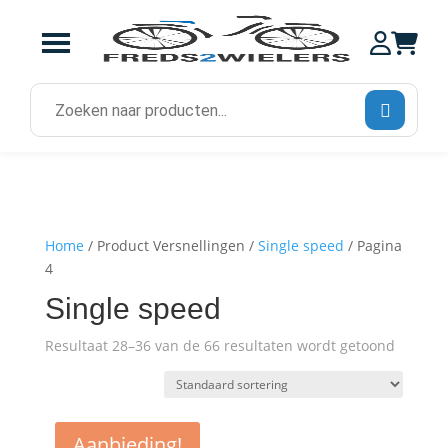
Zoek
naar:
Home
/ Product Versnellingen /
Single speed
/ Pagina
4
Single speed
Resultaat 28–36 van de 66 resultaten wordt getoond
Aanbieding!