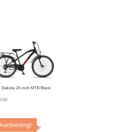
c Dakota 26 inch MTB Black
9,00
Aanbieding!