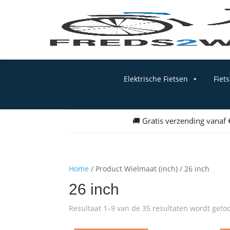
Elektrische Fietsen
Fiet
🚚 Gratis verzending vanaf
Home
/ Product Wielmaat (inch) / 26 inch
26 inch
Resultaat 1–9 van de 35 resultaten wordt geto